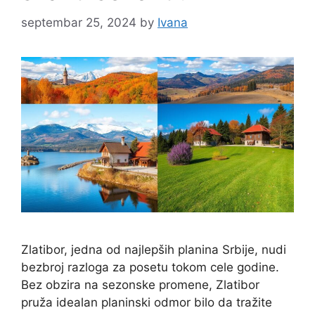
septembar 25, 2024
by
Ivana
Zlatibor, jedna od najlepših planina Srbije, nudi
bezbroj razloga za posetu tokom cele godine.
Bez obzira na sezonske promene, Zlatibor
pruža idealan planinski odmor bilo da tražite